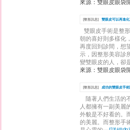
來源：
雙眼皮眼袋
[
整形訊息
]
雙眼皮可以再進化
雙眼皮手術是整
朝的喜好則多樣化
再度回到診間，想
示，因整形美容診
變雙眼皮的人，卻是已
來源：
雙眼皮眼袋
[
整形訊息
]
成功的雙眼皮手術
隨著人們生活的
人都擁有一副美麗
外貌是不好看的。
的美麗。而整形手