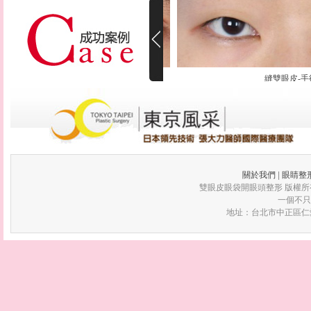
縫雙眼皮-整形後
縫雙眼皮-手術
關於我們
|
眼睛整
雙眼皮眼袋開眼頭整形 版權所有 © 2012 
一個不只
地址：台北市中正區仁愛路二