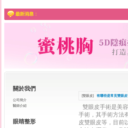
關於我們
[
雙眼皮
]
有哪些是常見雙眼皮
公司簡介
醫師介紹
雙眼皮手術是美
手術，其手術方法
眼睛整形
皮雙眼皮等，目前